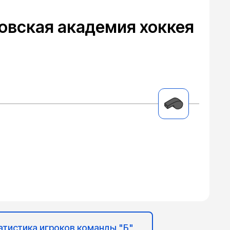
овская академия хоккея
атистика игроков команды "Б"