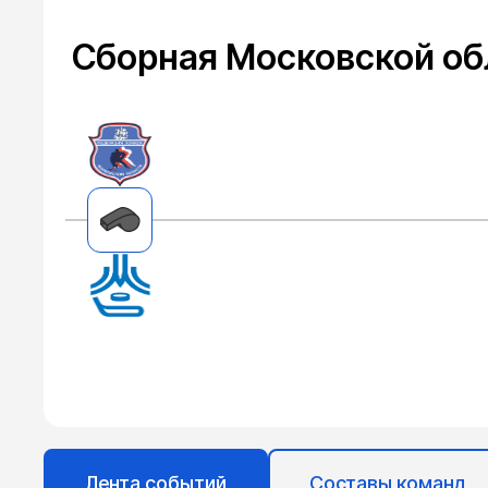
Сборная Московской об
Лента событий
Составы команд