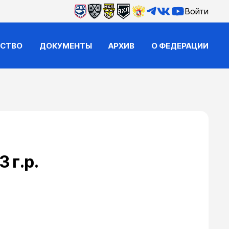
Войти
ЙСТВО
ДОКУМЕНТЫ
АРХИВ
О ФЕДЕРАЦИИ
 г.р.