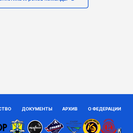
СТВО
ДОКУМЕНТЫ
АРХИВ
О ФЕДЕРАЦИИ