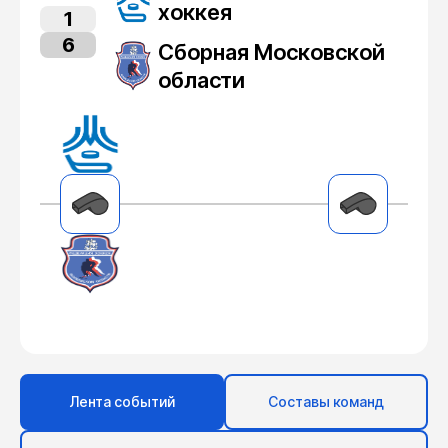
хоккея
1
6
Сборная Московской
области
Лента событий
Составы команд