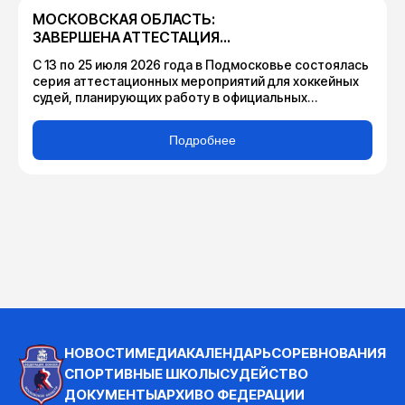
МОСКОВСКАЯ ОБЛАСТЬ:
ЗАВЕРШЕНА АТТЕСТАЦИЯ
СУДЕЙ ПО ХОККЕЮ
С 13 по 25 июля 2026 года в Подмосковье состоялась
серия аттестационных мероприятий для хоккейных
судей, планирующих работу в официальных
соревнованиях, проводимых Федерацией хоккея
Московской области в сезоне 2026-2027.
Подробнее
НОВОСТИ
МЕДИА
КАЛЕНДАРЬ
СОРЕВНОВАНИЯ
СПОРТИВНЫЕ ШКОЛЫ
СУДЕЙСТВО
ДОКУМЕНТЫ
АРХИВ
О ФЕДЕРАЦИИ