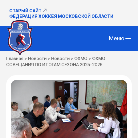
СТАРЫЙ САЙТ
ФЕДЕРАЦИЯ ХОККЕЯ МОСКОВСКОЙ ОБЛАСТИ
Меню
Главная
>
Новости
>
Новости
>
ФХМО
>
ФХМО:
СОВЕЩАНИЯ ПО ИТОГАМ СЕЗОНА 2025-2026