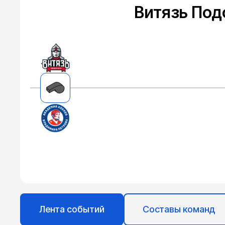
Витязь Под
Лента событий
Составы команд