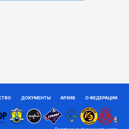
СТВО
ДОКУМЕНТЫ
АРХИВ
О ФЕДЕРАЦИИ