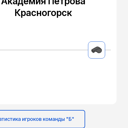
Академия Петрова
Красногорск
атистика игроков команды "Б"