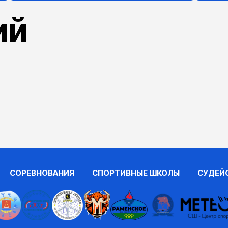
ий
СОРЕВНОВАНИЯ
СПОРТИВНЫЕ ШКОЛЫ
СУДЕЙ