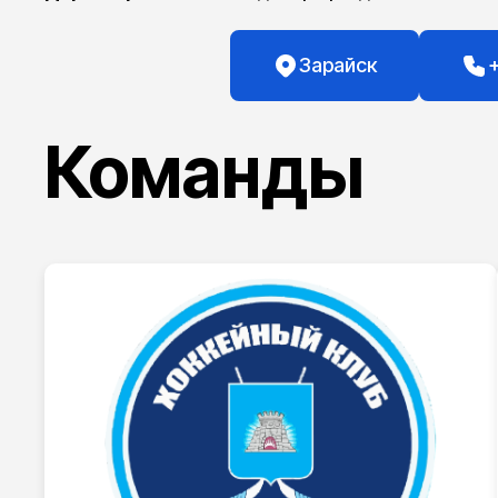
Зарайск
+
Команды