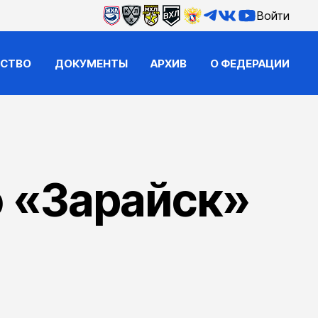
Войти
ЙСТВО
ДОКУМЕНТЫ
АРХИВ
О ФЕДЕРАЦИИ
 «Зарайск»