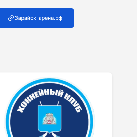
Зарайск-арена.рф