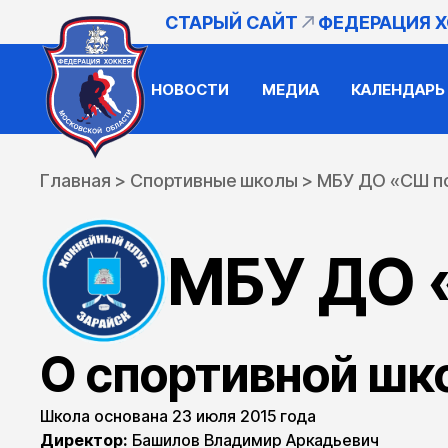
СТАРЫЙ САЙТ
ФЕДЕРАЦИЯ 
НОВОСТИ
МЕДИА
КАЛЕНДАРЬ
Главная
>
Спортивные школы
>
МБУ ДО «СШ по
МБУ ДО 
О спортивной шк
Школа основана 23 июля 2015 года
Директор:
Башилов Владимир Аркадьевич