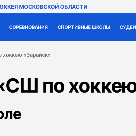
ХОККЕЯ МОСКОВСКОЙ ОБЛАСТИ
СОРЕВНОВАНИЯ
СПОРТИВНЫЕ ШКОЛЫ
СУДЕ
 хоккею «Зарайск»
«СШ по хоккею
оле