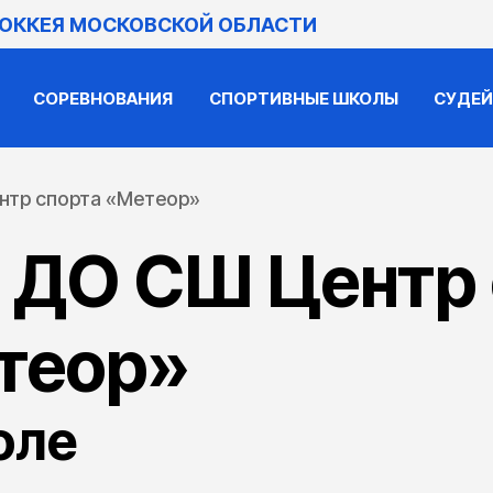
ХОККЕЯ МОСКОВСКОЙ ОБЛАСТИ
СОРЕВНОВАНИЯ
СПОРТИВНЫЕ ШКОЛЫ
СУДЕ
нтр спорта «Метеор»
 ДО СШ Центр 
теор»
оле