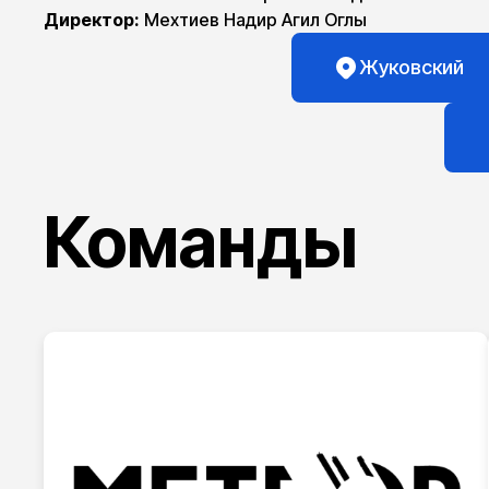
Директор:
Мехтиев Надир Агил Оглы
Жуковский
Команды