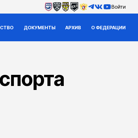
Войти
ЙСТВО
ДОКУМЕНТЫ
АРХИВ
О ФЕДЕРАЦИИ
спорта