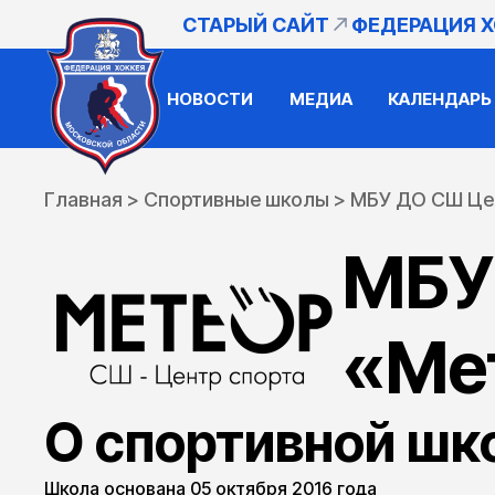
СТАРЫЙ САЙТ
ФЕДЕРАЦИЯ 
НОВОСТИ
МЕДИА
КАЛЕНДАРЬ
Главная
>
Спортивные школы
>
МБУ ДО СШ Це
МБУ
«Ме
О спортивной шк
Школа основана 05 октября 2016 года