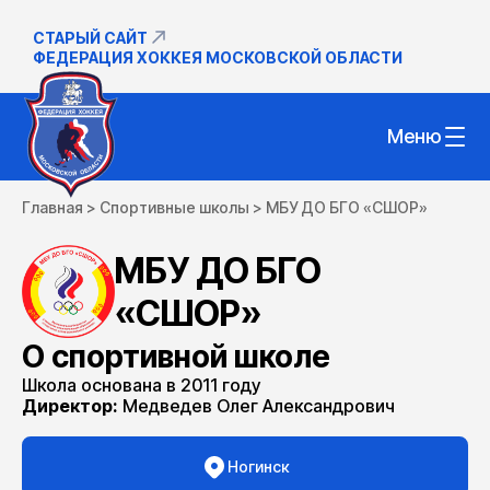
СТАРЫЙ САЙТ
ФЕДЕРАЦИЯ ХОККЕЯ МОСКОВСКОЙ ОБЛАСТИ
Меню
Главная
>
Спортивные школы
>
МБУ ДО БГО «СШОР»
МБУ ДО БГО
«СШОР»
О спортивной школе
Школа основана в 2011 году
Директор:
Медведев Олег Александрович
Ногинск