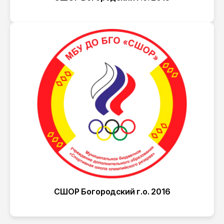
СШОР Богородский г.о. 2016