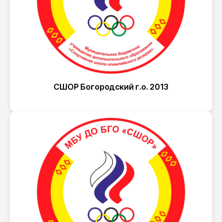
СШОР Богородский г.о. 2013