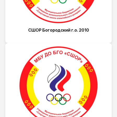
СШОР Богородский г.о. 2010