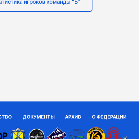
атистика игроков команды "Б"
СТВО
ДОКУМЕНТЫ
АРХИВ
О ФЕДЕРАЦИИ