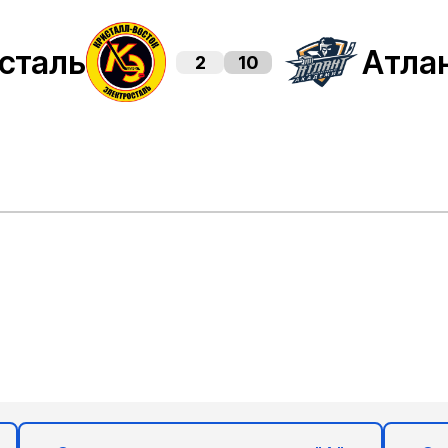
сталь
Атла
2
10