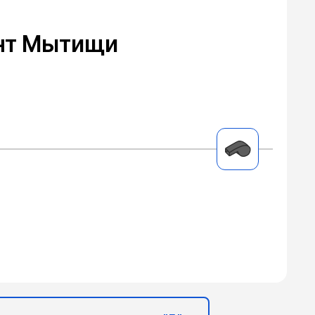
нт Мытищи