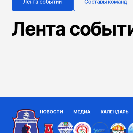
Лента событий
Составы команд
Лента событ
НОВОСТИ
МЕДИА
КАЛЕНДАРЬ