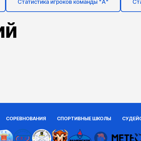
Статистика игроков команды "А"
Ст
ий
СОРЕВНОВАНИЯ
СПОРТИВНЫЕ ШКОЛЫ
СУДЕЙ