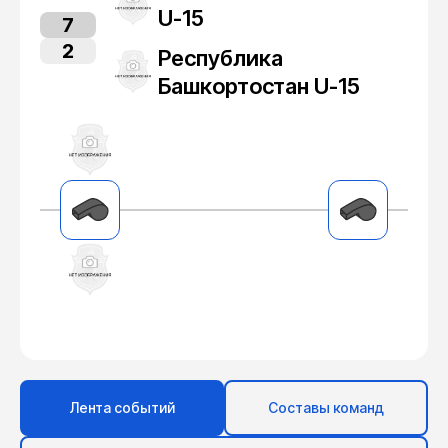
U-15
7
2
Республика
Башкортостан U-15
Лента событий
Составы команд