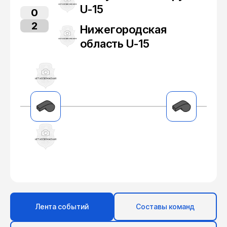
U-15
0
2
Нижегородская
область U-15
Лента событий
Составы команд