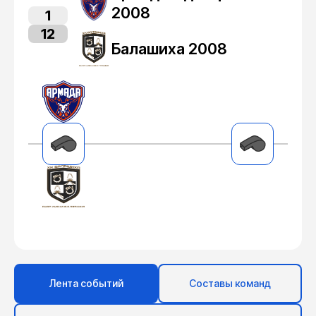
2008
1
12
Балашиха 2008
Лента событий
Составы команд