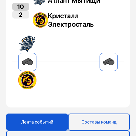
Атлант Мытищи
10
2
Кристалл
Электросталь
Лента событий
Составы команд