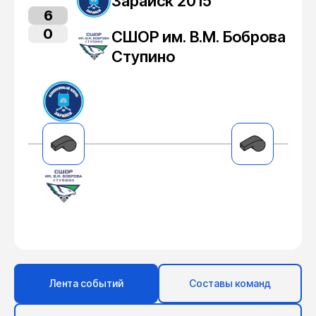
Зарайск 2015
6
0
СШОР им. В.М. Боброва
Ступино
Лента событий
Составы команд