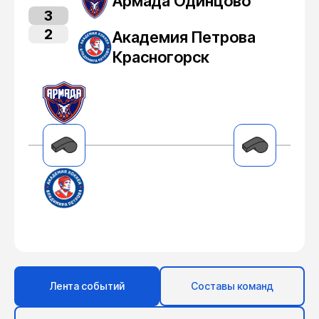
Армада Одинцово
3
2
Академия Петрова
Красногорск
Лента событий
Составы команд