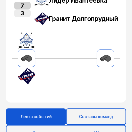
Лидер Ивантеевка
7
3
Гранит Долгопрудный
Лента событий
Составы команд