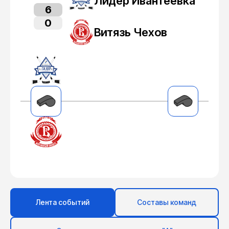
Лидер Ивантеевка
6
0
Витязь Чехов
Лента событий
Составы команд