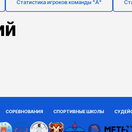
Статистика игроков команды "А"
Ст
ий
СОРЕВНОВАНИЯ
СПОРТИВНЫЕ ШКОЛЫ
СУДЕЙ