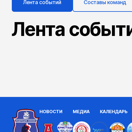
Лента событий
Составы команд
Лента событ
НОВОСТИ
МЕДИА
КАЛЕНДАРЬ