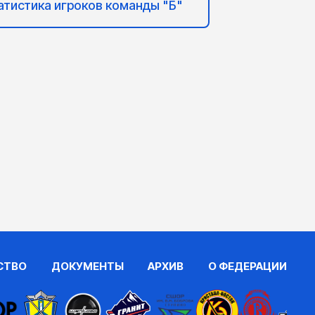
атистика игроков команды "Б"
СТВО
ДОКУМЕНТЫ
АРХИВ
О ФЕДЕРАЦИИ