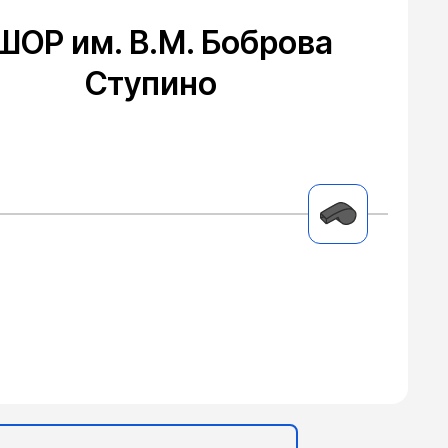
ШОР им. В.М. Боброва
Ступино