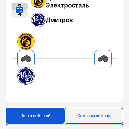
Электросталь
5
ПБ
4
Дмитров
Лента событий
Составы команд