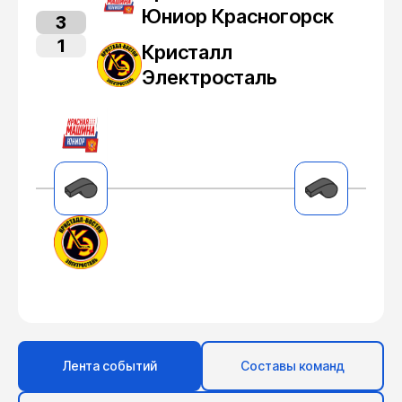
Юниор Красногорск
3
1
Кристалл
Электросталь
Лента событий
Составы команд