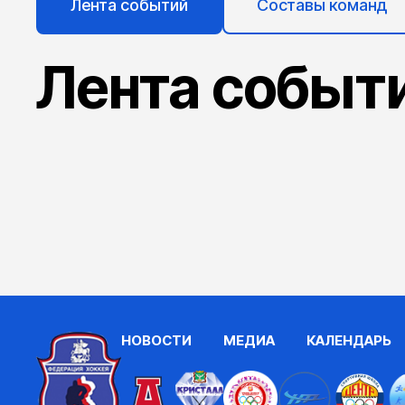
Лента событий
Составы команд
Лента событ
НОВОСТИ
МЕДИА
КАЛЕНДАРЬ