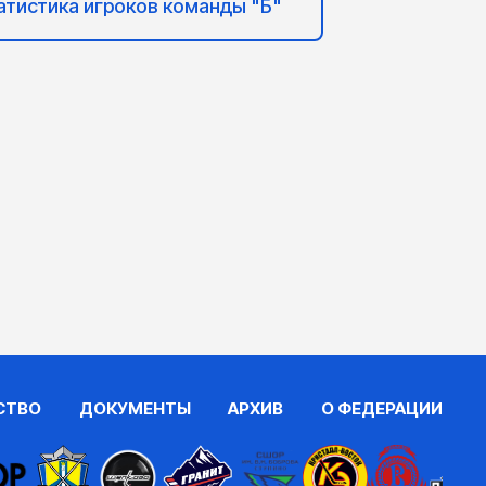
атистика игроков команды "Б"
СТВО
ДОКУМЕНТЫ
АРХИВ
О ФЕДЕРАЦИИ