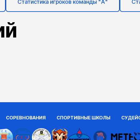
Статистика игроков команды "А"
Ст
ий
СОРЕВНОВАНИЯ
СПОРТИВНЫЕ ШКОЛЫ
СУДЕЙ