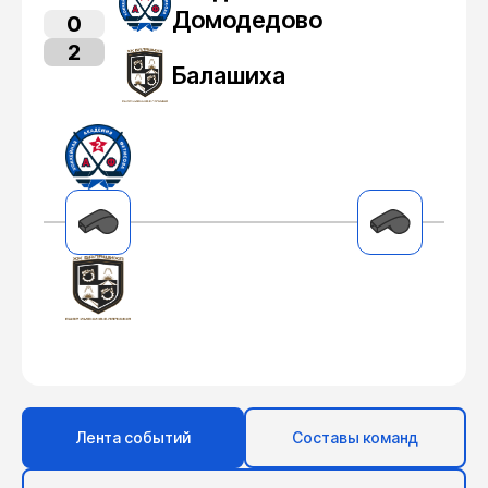
Домодедово
0
2
Балашиха
Лента событий
Составы команд