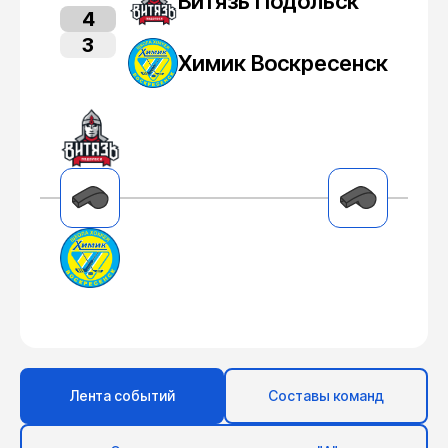
Витязь Подольск
4
3
Химик Воскресенск
Лента событий
Составы команд