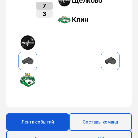
Щелково
7
3
Клин
Лента событий
Составы команд