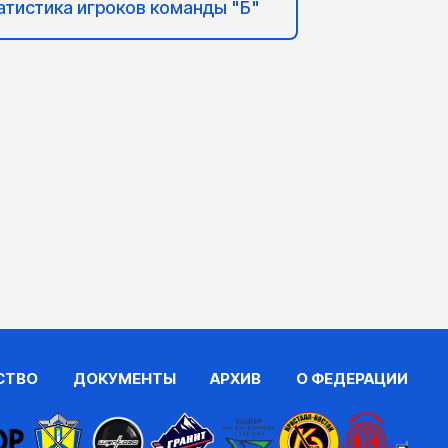
атистика игроков команды "Б"
СТВО
ДОКУМЕНТЫ
АРХИВ
О ФЕДЕРАЦИИ