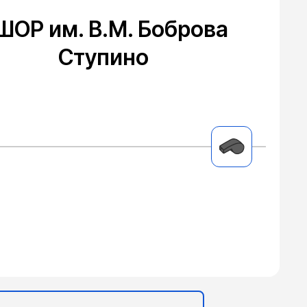
ШОР им. В.М. Боброва
Ступино