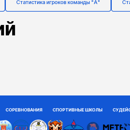
Статистика игроков команды "А"
Ст
ий
СОРЕВНОВАНИЯ
СПОРТИВНЫЕ ШКОЛЫ
СУДЕЙ