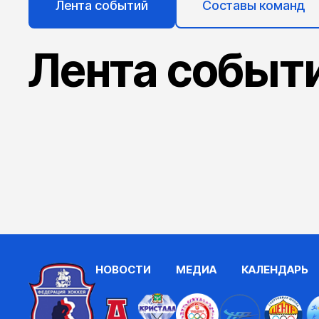
Лента событий
Составы команд
Лента событ
НОВОСТИ
МЕДИА
КАЛЕНДАРЬ