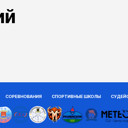
ий
СОРЕВНОВАНИЯ
СПОРТИВНЫЕ ШКОЛЫ
СУДЕЙ