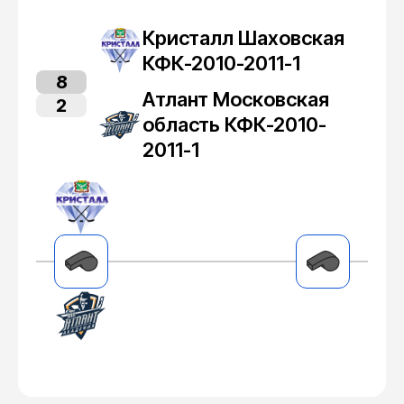
Кристалл Шаховская
КФК-2010-2011-1
8
Атлант Московская
2
область КФК-2010-
2011-1