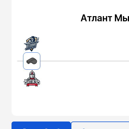
Атлант М