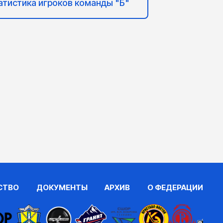
атистика игроков команды "Б"
СТВО
ДОКУМЕНТЫ
АРХИВ
О ФЕДЕРАЦИИ