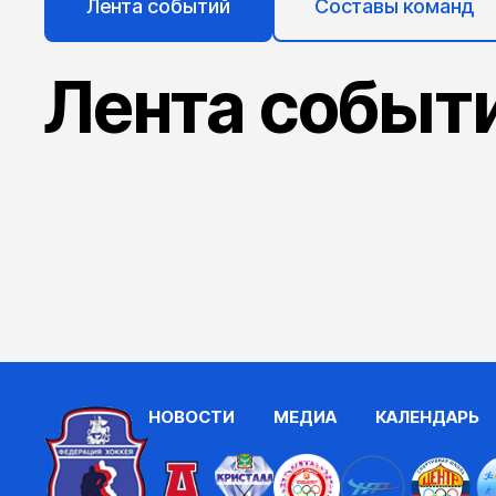
Лента событий
Составы команд
Лента событ
НОВОСТИ
МЕДИА
КАЛЕНДАРЬ