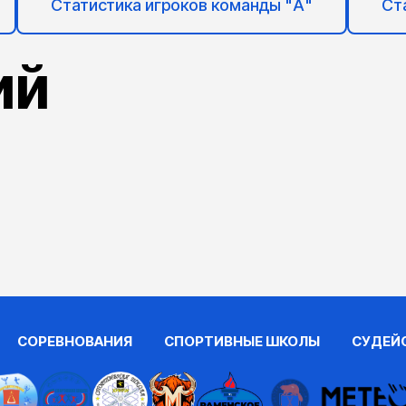
Статистика игроков команды "А"
Ст
ий
СОРЕВНОВАНИЯ
СПОРТИВНЫЕ ШКОЛЫ
СУДЕЙ