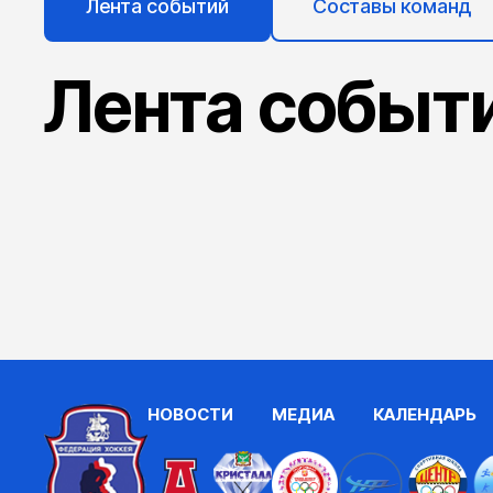
Лента событий
Составы команд
Лента событ
НОВОСТИ
МЕДИА
КАЛЕНДАРЬ