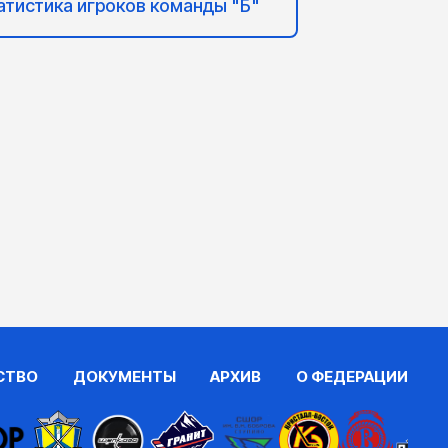
атистика игроков команды "Б"
СТВО
ДОКУМЕНТЫ
АРХИВ
О ФЕДЕРАЦИИ