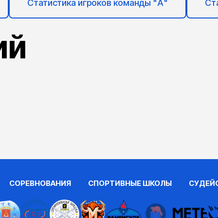
Статистика игроков команды "А"
Ст
ий
СОРЕВНОВАНИЯ
СПОРТИВНЫЕ ШКОЛЫ
СУДЕЙ