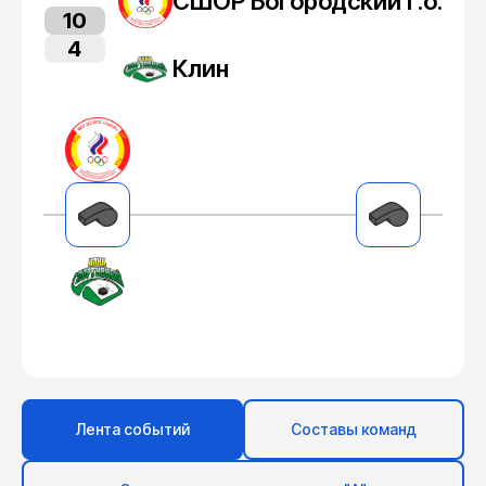
СШОР Богородский г.о.
10
4
Клин
Лента событий
Составы команд