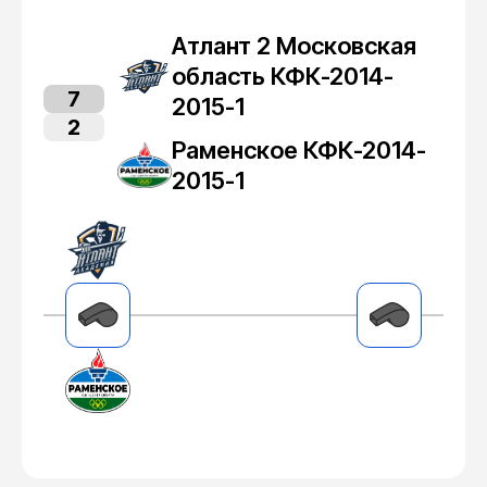
Атлант 2 Московская
область КФК-2014-
7
2015-1
2
Раменское КФК-2014-
2015-1