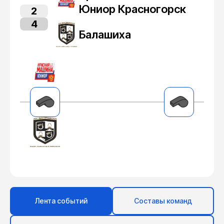
Юниор Красногорск
2
4
Балашиха
Лента событий
Составы команд