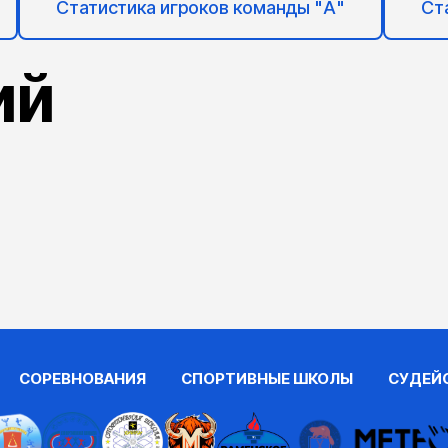
Статистика игроков команды "А"
Ст
ий
СОРЕВНОВАНИЯ
СПОРТИВНЫЕ ШКОЛЫ
СУДЕЙ