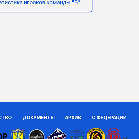
атистика игроков команды "Б"
СТВО
ДОКУМЕНТЫ
АРХИВ
О ФЕДЕРАЦИИ