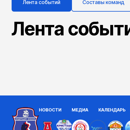
Лента событий
Составы команд
Лента событ
НОВОСТИ
МЕДИА
КАЛЕНДАРЬ