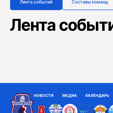
Лента событий
Составы команд
Лента событ
НОВОСТИ
МЕДИА
КАЛЕНДАРЬ