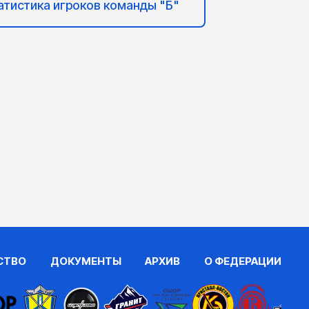
атистика игроков команды "Б"
СТВО
ДОКУМЕНТЫ
АРХИВ
О ФЕДЕРАЦИИ