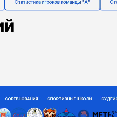
Статистика игроков команды "А"
Ст
ий
СОРЕВНОВАНИЯ
СПОРТИВНЫЕ ШКОЛЫ
СУДЕЙ