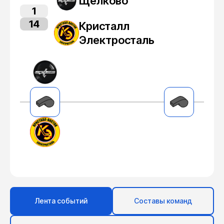
Щелково
1
14
Кристалл
Электросталь
Лента событий
Составы команд