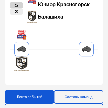
Юниор Красногорск
5
3
Балашиха
Лента событий
Составы команд