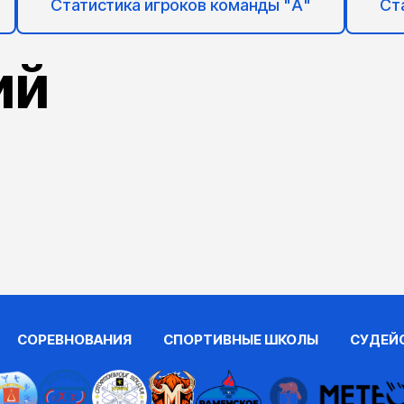
Статистика игроков команды "А"
Ст
ий
СОРЕВНОВАНИЯ
СПОРТИВНЫЕ ШКОЛЫ
СУДЕЙ