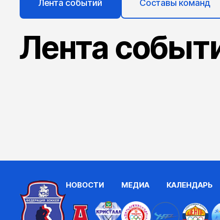
Лента событий
Составы команд
Лента событ
НОВОСТИ
МЕДИА
КАЛЕНДАРЬ