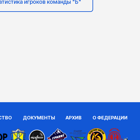
атистика игроков команды "Б"
СТВО
ДОКУМЕНТЫ
АРХИВ
О ФЕДЕРАЦИИ