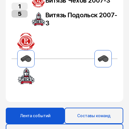
Витязь Чехов 2007-3
1
5
Витязь Подольск 2007-
3
Лента событий
Составы команд