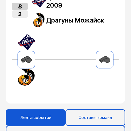
2009
8
2
Драгуны Можайск
Лента событий
Составы команд