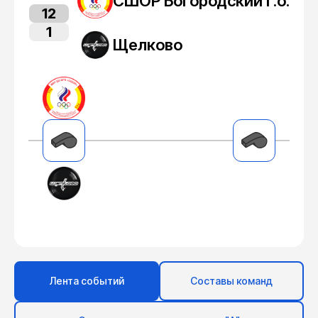
СШОР Богородский г.о.
12
1
Щелково
Лента событий
Составы команд