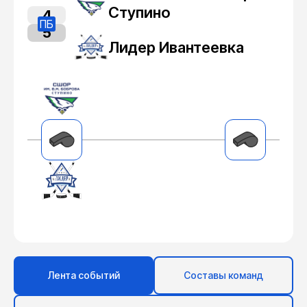
Ступино
4
ПБ
5
Лидер Ивантеевка
Лента событий
Составы команд