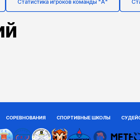
Статистика игроков команды "А"
Ст
ий
СОРЕВНОВАНИЯ
СПОРТИВНЫЕ ШКОЛЫ
СУДЕЙ