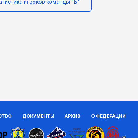
атистика игроков команды "Б"
СТВО
ДОКУМЕНТЫ
АРХИВ
О ФЕДЕРАЦИИ