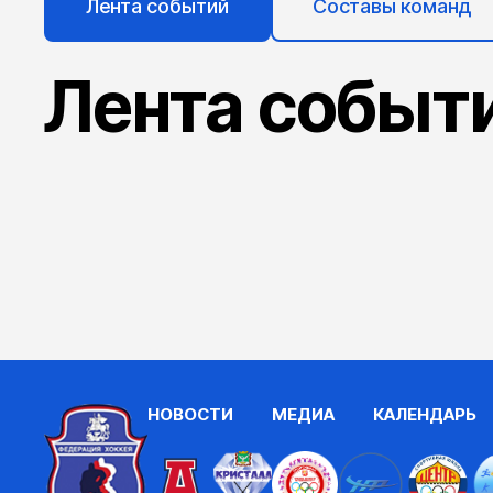
Лента событий
Составы команд
Лента событ
НОВОСТИ
МЕДИА
КАЛЕНДАРЬ