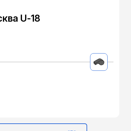
сква U-18