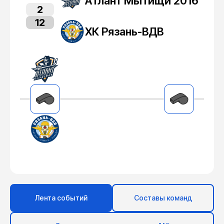
Атлант Мытищи 2016
2
12
ХК Рязань-ВДВ
Лента событий
Составы команд