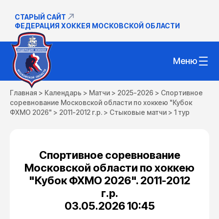
СТАРЫЙ САЙТ
ФЕДЕРАЦИЯ ХОККЕЯ МОСКОВСКОЙ ОБЛАСТИ
Меню
Главная
>
Календарь
>
Матчи
>
2025-2026
>
Спортивное
соревнование Московской области по хоккею "Кубок
ФХМО 2026"
>
2011-2012 г.р.
>
Стыковые матчи
>
1 тур
Спортивное соревнование
Московской области по хоккею
"Кубок ФХМО 2026". 2011-2012
г.р.
03.05.2026 10:45