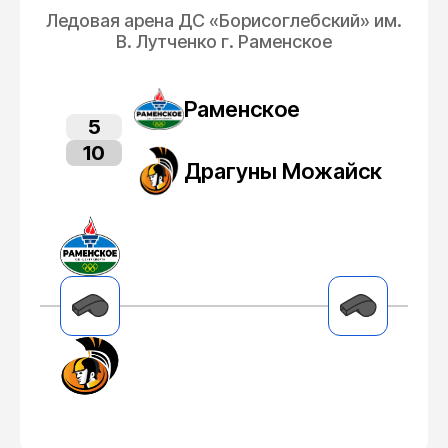
Ледовая арена ДС «Борисоглебский» им.
В. Лутченко г. Раменское
Раменское
5
10
Драгуны Можайск