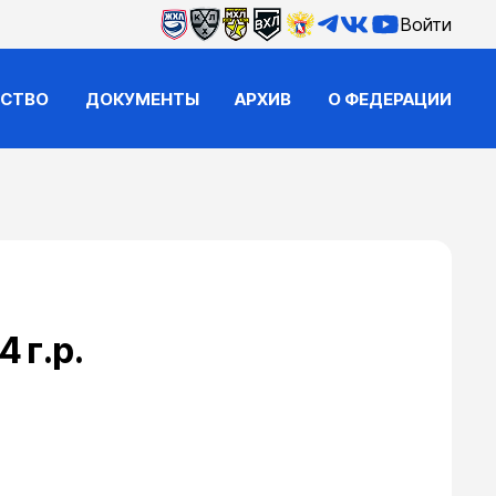
Войти
ЙСТВО
ДОКУМЕНТЫ
АРХИВ
О ФЕДЕРАЦИИ
 г.р.