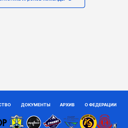
СТВО
ДОКУМЕНТЫ
АРХИВ
О ФЕДЕРАЦИИ