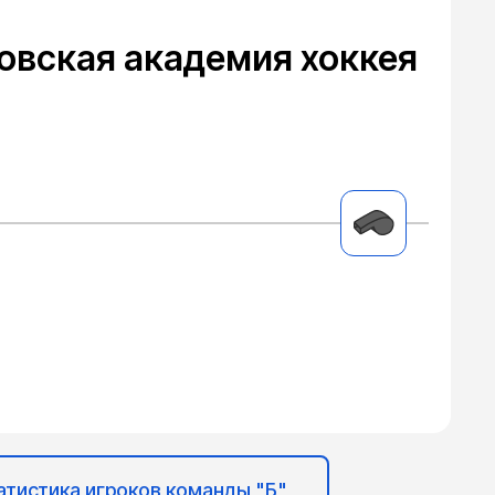
овская академия хоккея
атистика игроков команды "Б"