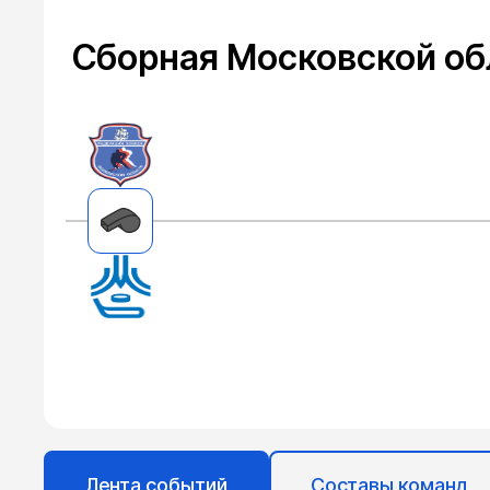
Сборная Московской об
Лента событий
Составы команд