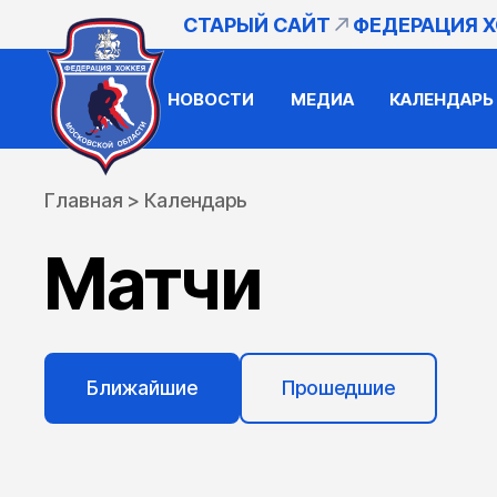
СТАРЫЙ САЙТ
ФЕДЕРАЦИЯ 
НОВОСТИ
МЕДИА
КАЛЕНДАРЬ
Главная
>
Календарь
Матчи
Ближайшие
Прошедшие