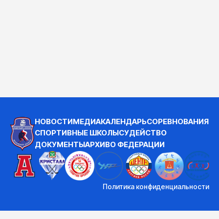
НОВОСТИ
МЕДИА
КАЛЕНДАРЬ
СОРЕВНОВАНИЯ
СПОРТИВНЫЕ ШКОЛЫ
СУДЕЙСТВО
ДОКУМЕНТЫ
АРХИВ
О ФЕДЕРАЦИИ
Политика конфиденциальности