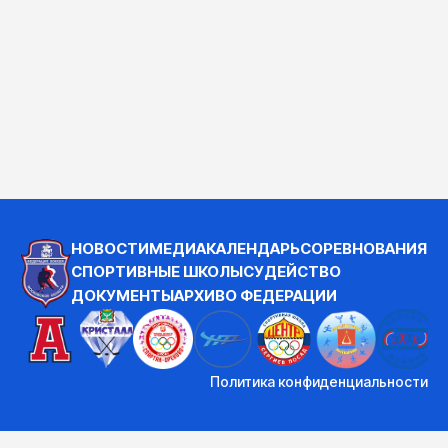
НОВОСТИ
МЕДИА
КАЛЕНДАРЬ
СОРЕВНОВАНИЯ
СПОРТИВНЫЕ ШКОЛЫ
СУДЕЙСТВО
ДОКУМЕНТЫ
АРХИВ
О ФЕДЕРАЦИИ
Политика конфиденциальности