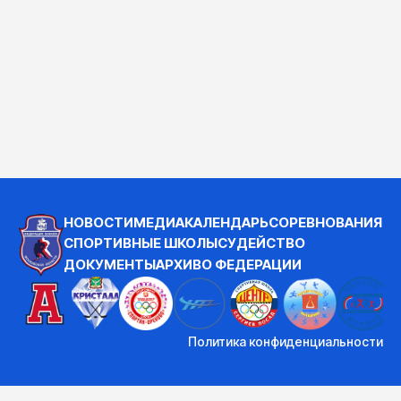
НОВОСТИ
МЕДИА
КАЛЕНДАРЬ
СОРЕВНОВАНИЯ
СПОРТИВНЫЕ ШКОЛЫ
СУДЕЙСТВО
ДОКУМЕНТЫ
АРХИВ
О ФЕДЕРАЦИИ
Политика конфиденциальности