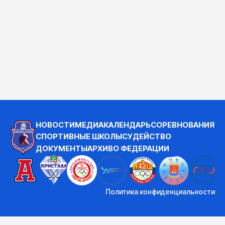
НОВОСТИ
МЕДИА
КАЛЕНДАРЬ
СОРЕВНОВАНИЯ
СПОРТИВНЫЕ ШКОЛЫ
СУДЕЙСТВО
ДОКУМЕНТЫ
АРХИВ
О ФЕДЕРАЦИИ
Политика конфиденциальности